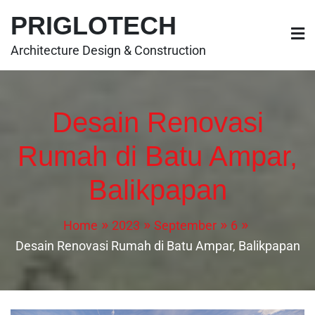
PRIGLOTECH
Architecture Design & Construction
Desain Renovasi
Rumah di Batu Ampar,
Balikpapan
Home
2023
September
6
Desain Renovasi Rumah di Batu Ampar, Balikpapan