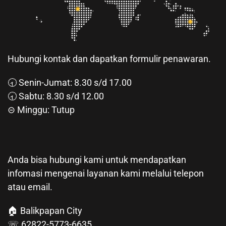
Hubungi kontak dan dapatkan formulir penawaran.
🕣 Senin-Jumat: 8.30 s/d 17.00
🕣 Sabtu: 8.30 s/d 12.00
⊝ Minggu: Tutup
Anda bisa hubungi kami untuk mendapatkan
infomasi mengenai layanan kami melalui telepon
atau email.
🏠 Balikpapan City
☏ 62822-5773-6635