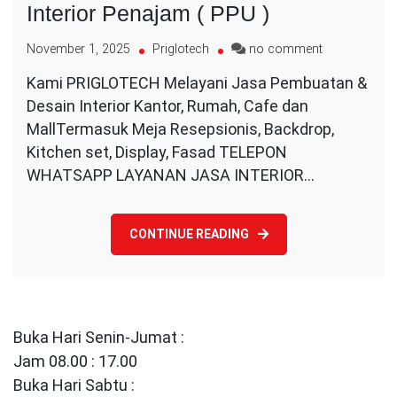
Interior Penajam ( PPU )
on
November 1, 2025
Priglotech
no comment
Jasa
Kami PRIGLOTECH Melayani Jasa Pembuatan &
Desain
Desain Interior Kantor, Rumah, Cafe dan
dan
Pembuatan
MallTermasuk Meja Resepsionis, Backdrop,
Interior
Kitchen set, Display, Fasad TELEPON
Penajam
WHATSAPP LAYANAN JASA INTERIOR…
(
PPU
)
CONTINUE READING
Buka Hari Senin-Jumat :
Jam 08.00 : 17.00
Buka Hari Sabtu :