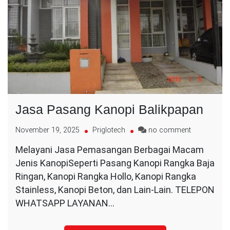
Jasa Pasang Kanopi Balikpapan
on
November 19, 2025
Priglotech
no comment
Jasa
Melayani Jasa Pemasangan Berbagai Macam
Pasang
Jenis KanopiSeperti Pasang Kanopi Rangka Baja
Kanopi
Balikpapan
Ringan, Kanopi Rangka Hollo, Kanopi Rangka
Stainless, Kanopi Beton, dan Lain-Lain. TELEPON
WHATSAPP LAYANAN…