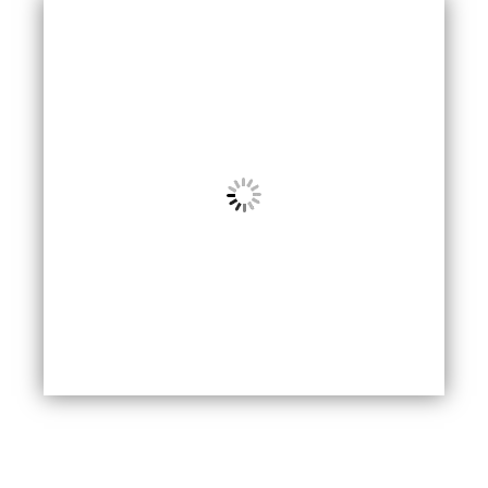
Galery Proyek
Berikut Galeri Proyek Pekerjaan
Pemasangan Yang Telah Kami Kerjakan.