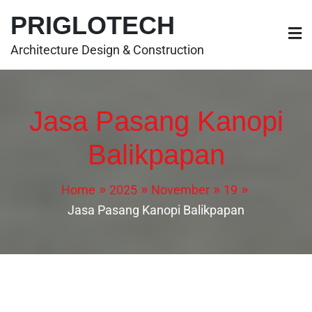
PRIGLOTECH
Architecture Design & Construction
Jasa Pasang Kanopi
Balikpapan
Home
2025
November
19
Jasa Pasang Kanopi Balikpapan