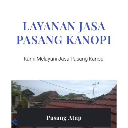
LAYANAN JASA
PASANG KANOPI
Kami Melayani Jasa Pasang Kanopi
Pasang Atap