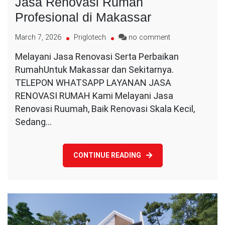
Jasa Renovasi Rumah
Profesional di Makassar
on
March 7, 2026
Priglotech
no comment
Jasa
Melayani Jasa Renovasi Serta Perbaikan
Renovasi
RumahUntuk Makassar dan Sekitarnya.
Rumah
Profesional
TELEPON WHATSAPP LAYANAN JASA
di
RENOVASI RUMAH Kami Melayani Jasa
Makassar
Renovasi Ruumah, Baik Renovasi Skala Kecil,
Sedang…
CONTINUE READING