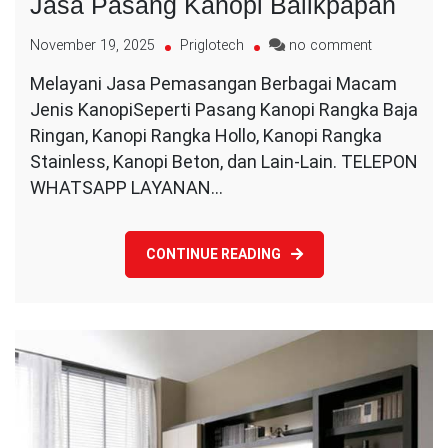
Jasa Pasang Kanopi Balikpapan
on
November 19, 2025
Priglotech
no comment
Jasa
Melayani Jasa Pemasangan Berbagai Macam
Pasang
Jenis KanopiSeperti Pasang Kanopi Rangka Baja
Kanopi
Balikpapan
Ringan, Kanopi Rangka Hollo, Kanopi Rangka
Stainless, Kanopi Beton, dan Lain-Lain. TELEPON
WHATSAPP LAYANAN…
CONTINUE READING