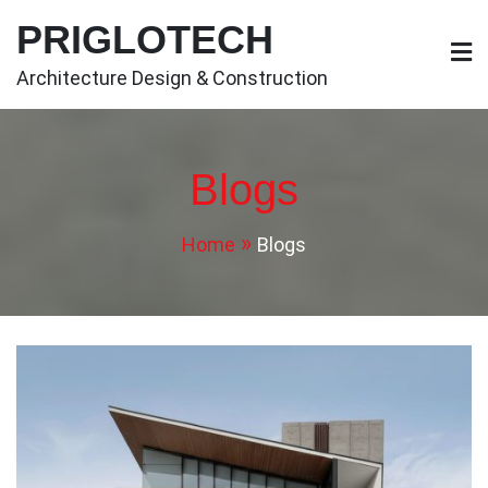
Skip
PRIGLOTECH
to
content
Architecture Design & Construction
Blogs
Home
Blogs