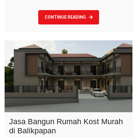
PPU
)
CONTINUE READING
Jasa Bangun Rumah Kost Murah
di Balikpapan