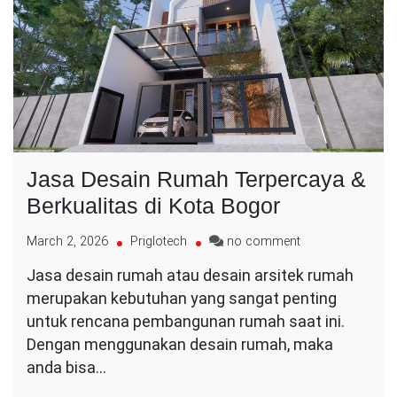
Jasa Desain Rumah Terpercaya &
Berkualitas di Kota Bogor
on
March 2, 2026
Priglotech
no comment
Jasa
Jasa desain rumah atau desain arsitek rumah
Desain
merupakan kebutuhan yang sangat penting
Rumah
Terpercaya
untuk rencana pembangunan rumah saat ini.
&
Dengan menggunakan desain rumah, maka
Berkualitas
anda bisa…
di
Kota