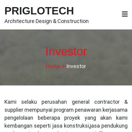
Skip
PRIGLOTECH
to
content
Architecture Design & Construction
Investor
Home
Investor
Kami selaku perusahan general contractor &
supplier mempunyai program penawaran kerjasama
pengelolaan beberapa proyek yang akan kami
kembangan seperti jasa konstruksi,jasa pendukung