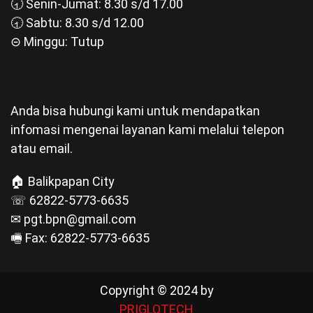
🕣 Senin-Jumat: 8.30 s/d 17.00
🕣 Sabtu: 8.30 s/d 12.00
⊝ Minggu: Tutup
Anda bisa hubungi kami untuk mendapatkan
infomasi mengenai layanan kami melalui telepon
atau email.
🏠 Balikpapan City
☏ 62822-5773-6635
✉ pgt.bpn@gmail.com
🖷 Fax: 62822-5773-6635
Copyright © 2024 by
PRIGLOTECH