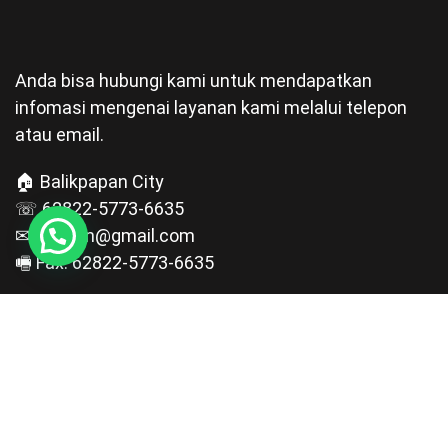
Anda bisa hubungi kami untuk mendapatkan
infomasi mengenai layanan kami melalui telepon
atau email.
🏠 Balikpapan City
☏ 62822-5773-6635
✉ pgt.bpn@gmail.com
🖷 Fax: 62822-5773-6635
Copyright © 2024 by
PRIGLOTECH
Architecture Design & Construction