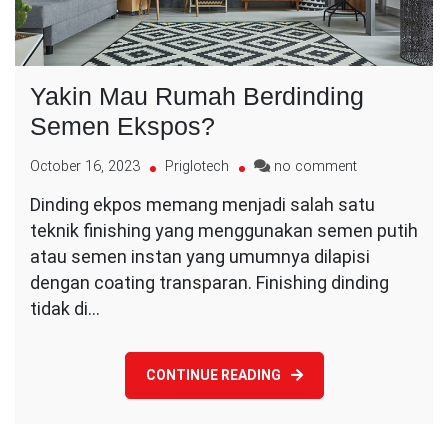
Yakin Mau Rumah Berdinding
Semen Ekspos?
on
October 16, 2023
Priglotech
no comment
Yakin
Dinding ekpos memang menjadi salah satu
Mau
teknik finishing yang menggunakan semen putih
Rumah
Berdinding
atau semen instan yang umumnya dilapisi
Semen
dengan coating transparan. Finishing dinding
Ekspos?
tidak di…
CONTINUE READING