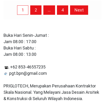
Posts
1
2
…
4
Next
pagination
Buka Hari Senin-Jumat :
Jam 08.00 : 17.00
Buka Hari Sabtu :
Jam 08.00 : 13.00
+62 853-46557235
pgt.bpn@gmail.com
PRIGLOTECH, Merupakan Perusahaan Kontraktor
Skala Nasional. Yang Melayani Jasa Desain Arsitek
& Konstruksi di Seluruh Wilayah Indonesia.