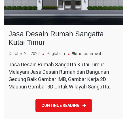
Jasa Desain Rumah Sangatta
Kutai Timur
on
October 29, 2022
Priglotech
no comment
Jasa
Jasa Desain Rumah Sangatta Kutai Timur
Desain
Melayani Jasa Desain Rumah dan Bangunan
Rumah
Sangatta
Gedung Baik Gambar IMB, Gambar Kerja 2D
Kutai
Maupun Gambar 3D Untuk Wilayah Sangatta…
Timur
CONTINUE READING