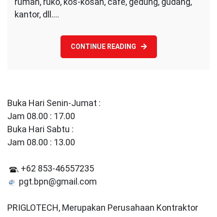
rumah, ruko, kos-kosan, cafe, gedung, gudang,
Rekomended
kantor, dll.…
)
CONTINUE READING
Buka Hari Senin-Jumat :
Jam 08.00 : 17.00
Buka Hari Sabtu :
Jam 08.00 : 13.00
+62 853-46557235
pgt.bpn@gmail.com
PRIGLOTECH, Merupakan Perusahaan Kontraktor