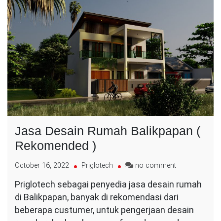
Jasa Desain Rumah Balikpapan (
Rekomended )
on
October 16, 2022
Priglotech
no comment
Jasa
Priglotech sebagai penyedia jasa desain rumah
Desain
di Balikpapan, banyak di rekomendasi dari
Rumah
Balikpapan
beberapa custumer, untuk pengerjaan desain
(