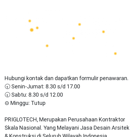
Hubungi kontak dan dapatkan formulir penawaran.
🕣 Senin-Jumat: 8.30 s/d 17.00
🕣 Sabtu: 8.30 s/d 12.00
⊝ Minggu: Tutup
PRIGLOTECH, Merupakan Perusahaan Kontraktor
Skala Nasional. Yang Melayani Jasa Desain Arsitek
& Konstruksi di Seluruh Wilayah Indonesia