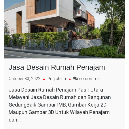
Jasa Desain Rumah Penajam
on
October 30, 2022
Priglotech
no comment
Jasa
Jasa Desain Rumah Penajam Pasir Utara
Desain
Melayani Jasa Desain Rumah dan Bangunan
Rumah
Penajam
GedungBaik Gambar IMB, Gambar Kerja 2D
Maupun Gambar 3D Untuk Wilayah Penajam
dan…