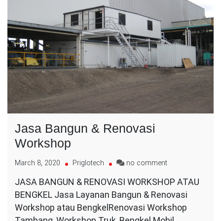
Jasa Bangun & Renovasi
Workshop
on
March 8, 2020
Priglotech
no comment
Jasa
JASA BANGUN & RENOVASI WORKSHOP ATAU
Bangun
BENGKEL Jasa Layanan Bangun & Renovasi
&
Renovasi
Workshop atau BengkelRenovasi Workshop
Workshop
Tambang, Workshop Truk, Bengkel Mobil,